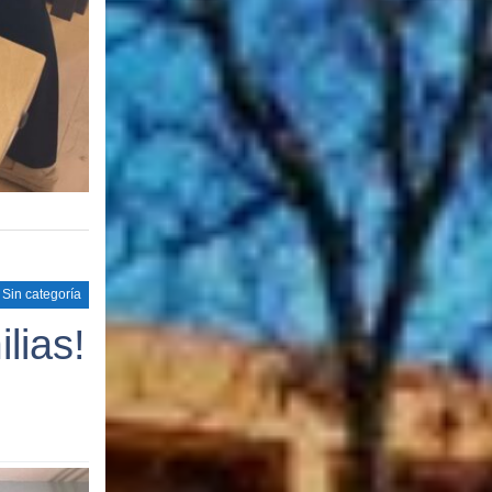
Sin categoría
lias!