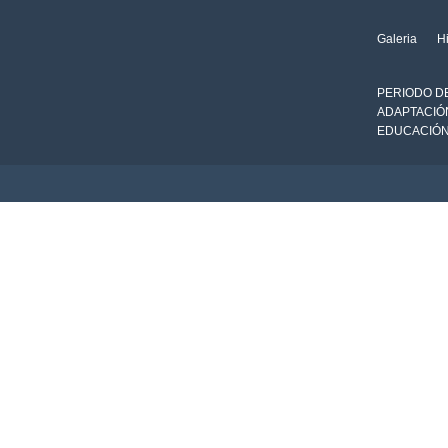
Galeria
Hi
PERIODO D
ADAPTACIÓ
EDUCACIÓN