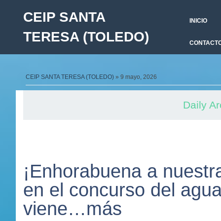
CEIP SANTA
INICIO
TERESA (TOLEDO)
CONTACT
CEIP SANTA TERESA (TOLEDO)
» 9 mayo, 2026
Daily A
¡Enhorabuena a nuestras
en el concurso del agua
viene…más