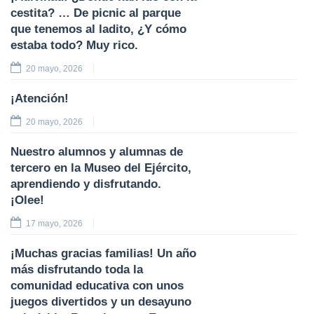
cestita? … De picnic al parque
que tenemos al ladito, ¿Y cómo
estaba todo? Muy rico.
20 mayo, 2026
¡Atención!
20 mayo, 2026
Nuestro alumnos y alumnas de
tercero en la Museo del Ejército,
aprendiendo y disfrutando.
¡Olee!
17 mayo, 2026
¡Muchas gracias familias! Un año
más disfrutando toda la
comunidad educativa con unos
juegos divertidos y un desayuno