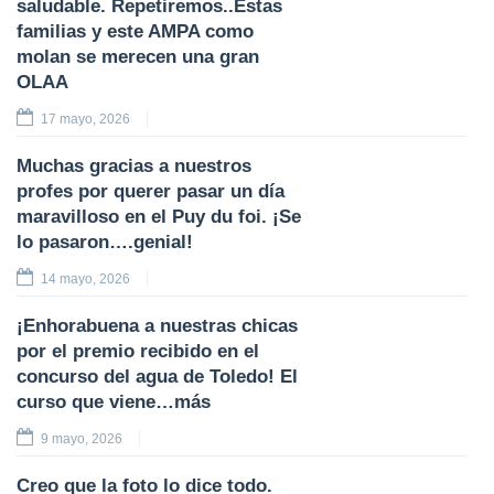
saludable. Repetiremos..Estas
familias y este AMPA como
molan se merecen una gran
OLAA
17 mayo, 2026
Muchas gracias a nuestros
profes por querer pasar un día
maravilloso en el Puy du foi. ¡Se
lo pasaron….genial!
14 mayo, 2026
¡Enhorabuena a nuestras chicas
por el premio recibido en el
concurso del agua de Toledo! El
curso que viene…más
9 mayo, 2026
Creo que la foto lo dice todo.