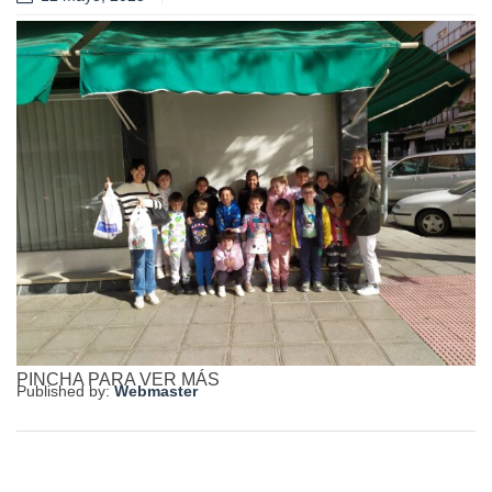
PINCHA PARA VER MÁS
Published by:
Webmaster