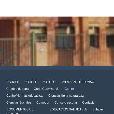
1º CICLO
2º CICLO
3º CICLO
AMPA SAN ILDEFONSO
Cambio de ropa
Carta Convivencia
Centro
Centro/Normas educativas
Ciencias de la naturaleza
Ciencias Sociales
Comedor
Consejo escolar
Contacto
DOCUMENTOS DE
EDUCACIÓN SALUDABLE
Enlaces