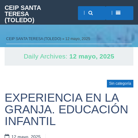
CEIP SANTA
TERESA
(TOLEDO)
CEIP SANTA TERESA (TOLEDO)
» 12 mayo, 2025
Daily Archives:
12 mayo, 2025
Sin categoría
EXPERIENCIA EN LA
GRANJA. EDUCACIÓN
INFANTIL
12 mayo, 2025