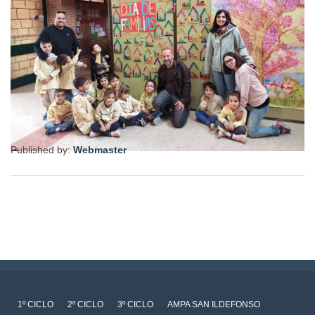
Published by:
Webmaster
1º CICLO
2º CICLO
3º CICLO
AMPA SAN ILDEFONSO