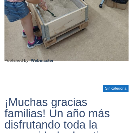
Published by:
Webmaster
Sin categoría
¡Muchas gracias
familias! Un año más
disfrutando toda la