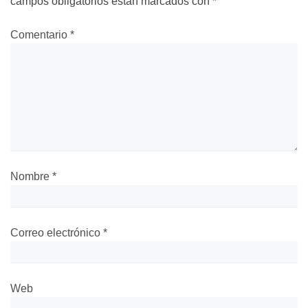
campos obligatorios están marcados con
*
Comentario
*
Nombre
*
Correo electrónico
*
Web