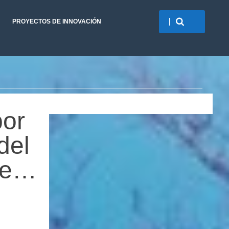
PROYECTOS DE INNOVACIÓN
por
del
ene…