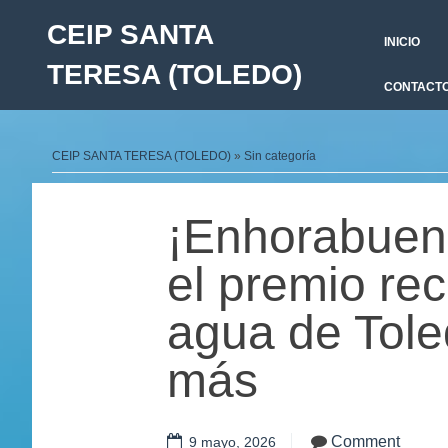
CEIP SANTA
INICIO
TERESA (TOLEDO)
CONTACT
CEIP SANTA TERESA (TOLEDO)
»
Sin categoría
¡Enhorabuena
el premio rec
agua de Tole
más
Comment
9 mayo, 2026