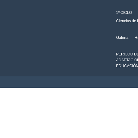
1º CICLO
Ciencias de 
Galeria
Hi
PERIODO D
ADAPTACIÓ
EDUCACIÓN