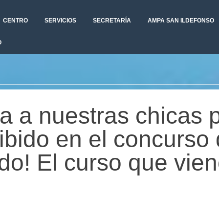
CENTRO
SERVICIOS
SECRETARÍA
AMPA SAN ILDEFONSO
O
 a nuestras chicas 
ibido en el concurso 
do! El curso que vi