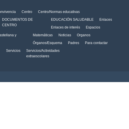
onvivencia
Centro
Centro/Normas educativas
DOCUMENTOS DE
EDUCACIÓN SALUDABLE
Enlaces
CENTRO
Enlaces de interés
Espacios
stellana y
Matemáticas
Noticias
Organos
Órganos/Esquema
Padres
Para contactar
Servicios
Servicios/Actividades
extraescolares