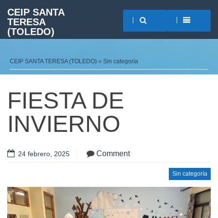
CEIP SANTA
TERESA
(TOLEDO)
CEIP SANTA TERESA (TOLEDO)
»
Sin categoría
FIESTA DE
INVIERNO
Comment
24 febrero, 2025
Sin categoría