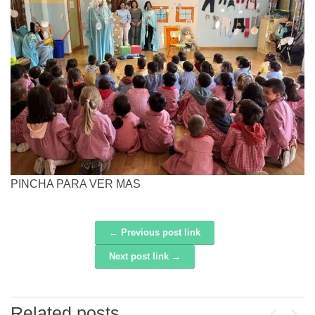
PINCHA PARA VER MAS
← Previous post link
Post navigation
Next post link →
Related posts