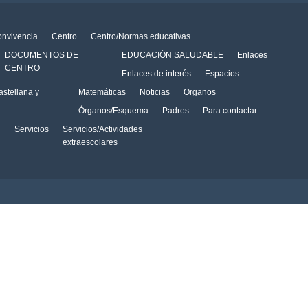
onvivencia
Centro
Centro/Normas educativas
DOCUMENTOS DE
EDUCACIÓN SALUDABLE
Enlaces
CENTRO
Enlaces de interés
Espacios
stellana y
Matemáticas
Noticias
Organos
Órganos/Esquema
Padres
Para contactar
Servicios
Servicios/Actividades
extraescolares