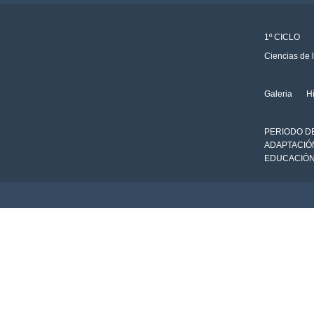
1º CICLO
Ciencias de 
Galeria
Hi
PERIODO D
ADAPTACIÓ
EDUCACIÓN