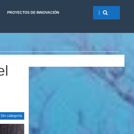
PROYECTOS DE INNOVACIÓN
el
Sin categoría