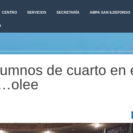
CENTRO
SERVICIOS
SECRETARÍA
AMPA SAN ILDEFONSO
O
lumnos de cuarto en 
s…olee