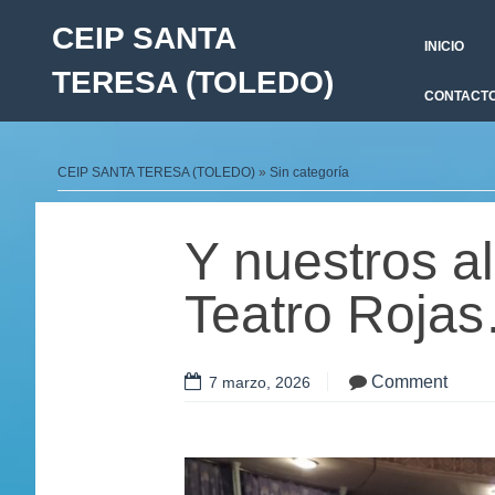
CEIP SANTA
INICIO
TERESA (TOLEDO)
CONTACT
CEIP SANTA TERESA (TOLEDO)
»
Sin categoría
Y nuestros a
Teatro Roja
Comment
7 marzo, 2026