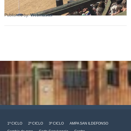
Published by:
Webmaster
1º CICLO
2º CICLO
3º CICLO
AMPA SAN ILDEFONSO